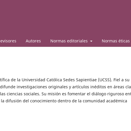
evisores
Autores
Normas editoriales
Normas éticas
tífica de la Universidad Católica Sedes Sapientiae (UCSS). Fiel a su
difunde investigaciones originales y artículos inéditos en áreas cl
 las ciencias sociales. Su misión es fomentar el diálogo riguroso en
ra la difusión del conocimiento dentro de la comunidad académica